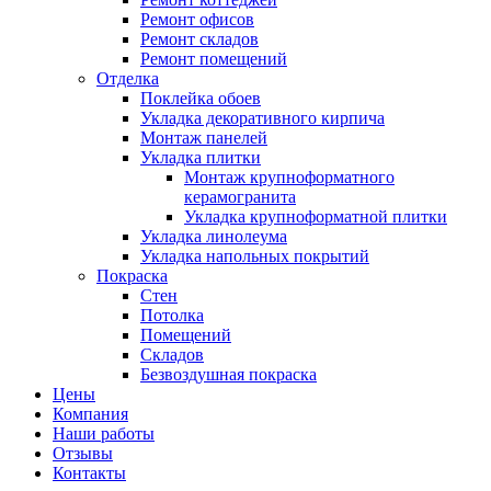
Ремонт офисов
Ремонт складов
Ремонт помещений
Отделка
Поклейка обоев
Укладка декоративного кирпича
Монтаж панелей
Укладка плитки
Монтаж крупноформатного
керамогранита
Укладка крупноформатной плитки
Укладка линолеума
Укладка напольных покрытий
Покраска
Стен
Потолка
Помещений
Складов
Безвоздушная покраска
Цены
Компания
Наши работы
Отзывы
Контакты