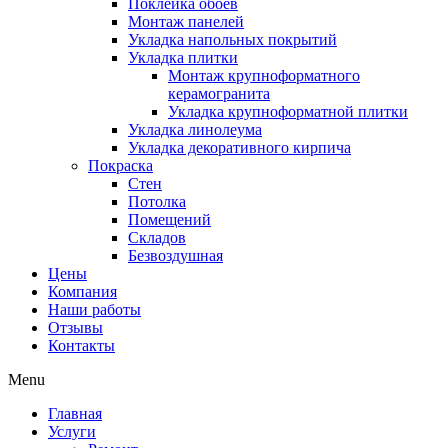
Поклейка обоев
Монтаж панелей
Укладка напольных покрытий
Укладка плитки
Монтаж крупноформатного
керамогранита
Укладка крупноформатной плитки
Укладка линолеума
Укладка декоративного кирпича
Покраска
Стен
Потолка
Помещений
Складов
Безвоздушная
Цены
Компания
Наши работы
Отзывы
Контакты
Menu
Главная
Услуги