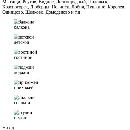
Мытищи, Реутов, Видное, Долгопрудный, Подольск,
Красногорск, Люберцы, Ногинск, Лобня, Пушкино, Королев,
Одинцово, Щелково, Домодедово и т.д
балкона
детской
гостиной
лоджии
прихожей
спальни
студии
Назад