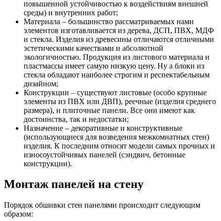
повышенной устойчивостью к воздействиям внешней
среды) и внутренних работ;
Материала – большинство рассматриваемых нами
элементов изготавливается из дерева, ДСП, ПВХ, МДФ
и стекла. Изделия из древесины отличаются отличными
эстетическими качествами и абсолютной
экологичностью. Продукция из листового материала и
пластмассы имеет самую низкую цену. Ну а блоки из
стекла обладают наиболее строгим и респектабельным
дизайном;
Конструкции – существуют листовые (особо крупные
элементы из ПВХ или ДВП), реечные (изделия среднего
размера), и плиточные панели. Все они имеют как
достоинства, так и недостатки;
Назначение – декоративные и конструктивные
(использующиеся для возведения межкомнатных стен)
изделия. К последним относят модели самых прочных и
износоустойчивых панелей (сэндвич, бетонные
конструкции).
Монтаж панелей на стену
Порядок обшивки стен панелями происходит следующим
образом: