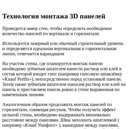
Технология монтажа 3D панелей
Проведится замер стен, чтобы определить необходимое
количество панелей по вертикали и горизонтали
Используется лазерный или обычный строительный уровень
и определяется идеальная вертикальная и горизонтальная
линии, отмечается карандашом
На участок стены, где планируется монтаж панели
необходимо зубчатым шпателем нанести раствор или клей в
состав которой входит гипс (например гипсовую шпаклёвку
«Knauf Perlfix»), непосредственно перед установкой панели.
Затем также зубчатым шпателем наносим раствор или клей на
панель и приставляем панель ровно к стене выравнивая по
намеченным линиям.
Аналогичным образом продолжить монтаж панелей по
горизонтали, совмещая рисунок. Чтобы получить эффект
цельной стены, необходимо выдерживать минимально
расстояние между панелями. Швы заполнить шпатлевкой (
например «Knauf Унифлот» ), вышедшие между панелями,