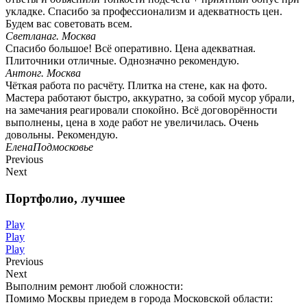
укладке. Спасибо за профессионализм и адекватность цен.
Будем вас советовать всем.
Светлана
г. Москва
Спасибо большое! Всё оперативно. Цена адекватная.
Плиточники отличные. Однозначно рекомендую.
Антон
г. Москва
Чёткая работа по расчёту. Плитка на стене, как на фото.
Мастера работают быстро, аккуратно, за собой мусор убрали,
на замечания реагировали спокойно. Всё договорённости
выполнены, цена в ходе работ не увеличилась. Очень
довольны. Рекомендую.
Елена
Подмосковье
Previous
Next
Портфолио,
лучшее
Play
Play
Play
Previous
Next
Выполним ремонт любой сложности:
Помимо Москвы приедем в города Московской области: