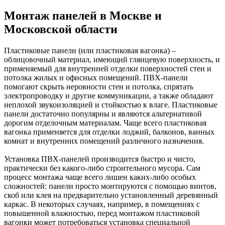
Монтаж панелей в Москве и
Московской области
Пластиковые панели (или пластиковая вагонка) –
облицовочный материал, имеющий глянцевую поверхность, и
применяемый для внутренней отделки поверхностей стен и
потолка жилых и офисных помещений. ПВХ-панели
помогают скрыть неровности стен и потолка, спрятать
электропроводку и другие коммуникации, а также обладают
неплохой звукоизоляцией и стойкостью к влаге. Пластиковые
панели достаточно популярны и являются альтернативой
дорогим отделочным материалам. Чаще всего пластиковая
вагонка применяется для отделки лоджий, балконов, ванных
комнат и внутренних помещений различного назначения.
Установка ПВХ-панелей производится быстро и чисто,
практически без какого-либо строительного мусора. Сам
процесс монтажа чаще всего лишен каких-либо особых
сложностей: панели просто монтируются с помощью винтов,
скоб или клея на предварительно установленный деревянный
каркас. В некоторых случаях, например, в помещениях с
повышенной влажностью, перед монтажом пластиковой
вагонки может потребоваться установка специальной