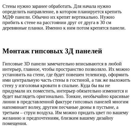
Стены нужно заранее обработать. Для начала нужно
определить направление, в котором планируется крепить
МДФ панели. Обычно их крепят вертикально. Нужно
прибить к стене на расстоянии друг от друга в 30 см
деревянные планки. Именно к ним потом крепятся панели.
Монтаж гипсовых 3Д панелей
Гипсовые 3D панели замечательно вписываются в любой
интерьер, главное, чтобы пространство позволяло. Их можно
установить на стене, где будет повешен телевизор, оформить
ими центральную часть стены в гостиной, а так же выложить
стену у изголовья кровати в спальне. Куда бы вы не
придумали их поместить, интерьер обязательно изменится и
будет выглядеть оригинально. Тонкие, необычайно красивые
линии в представленной фактуре гипсовых панелей многим
напоминает волну, другим песчаные дюны в пустыне, а
третьим – струи воздуха. Им можно придать цвет по вашему
желанию и предпочтениям, близким вашему дизайну
помещения.