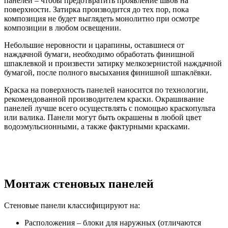
панелей – чтобы предотвратить проявление швов на
поверхности. Затирка производится до тех пор, пока
композиция не будет выглядеть монолитно при осмотре
композиции в любом освещении.
Небольшие неровности и царапины, оставшиеся от
наждачной бумаги, необходимо обработать финишной
шпаклевкой и произвести затирку мелкозернистой наждачной
бумагой, после полного высыхания финишной шпаклёвки.
Краска на поверхность панелей наносится по технологии,
рекомендованной производителем краски. Окрашивание
панелей лучше всего осуществлять с помощью краскопульта
или валика. Панели могут быть окрашены в любой цвет
водоэмульсионными, а также фактурными красками.
Монтаж стеновых панелей
Стеновые панели классифицируют на:
Расположения – блоки для наружных (отличаются