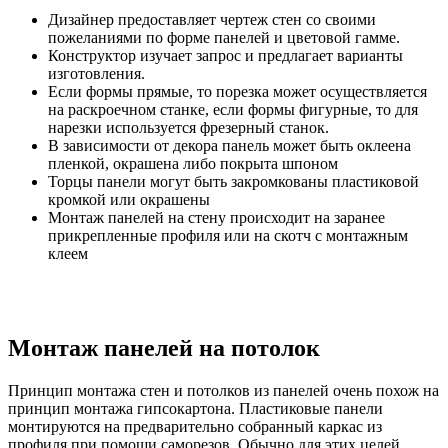
Дизайнер предоставляет чертеж стен со своими
пожеланиями по форме панелей и цветовой гамме.
Конструктор изучает запрос и предлагает варианты
изготовления.
Если формы прямые, то порезка может осуществляется
на раскроечном станке, если формы фигурные, то для
нарезки используется фрезерный станок.
В зависимости от декора панель может быть оклеена
пленкой, окрашена либо покрыта шпоном
Торцы панели могут быть закромкованы пластиковой
кромкой или окрашены
Монтаж панелей на стену происходит на заранее
прикрепленные профиля или на скотч с монтажным
клеем
Монтаж панелей на потолок
Принцип монтажа стен и потолков из панелей очень похож на
принцип монтажа гипсокартона. Пластиковые панели
монтируются на предварительно собранный каркас из
профиля при помощи саморезов. Обычно для этих целей