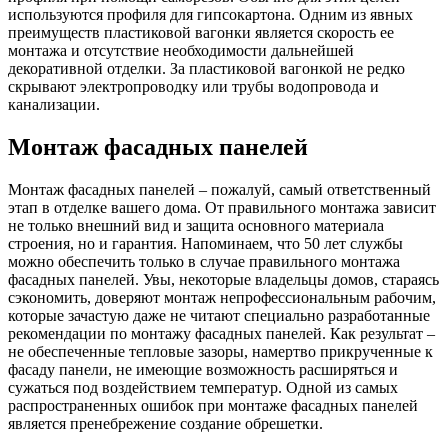
используются профиля для гипсокартона. Одним из явных
преимуществ пластиковой вагонки является скорость ее
монтажа и отсутствие необходимости дальнейшей
декоративной отделки. За пластиковой вагонкой не редко
скрывают электропроводку или трубы водопровода и
канализации.
Монтаж фасадных панелей
Монтаж фасадных панелей – пожалуй, самый ответственный
этап в отделке вашего дома. От правильного монтажа зависит
не только внешний вид и защита основного материала
строения, но и гарантия. Напоминаем, что 50 лет службы
можно обеспечить только в случае правильного монтажа
фасадных панелей. Увы, некоторые владельцы домов, стараясь
сэкономить, доверяют монтаж непрофессиональным рабочим,
которые зачастую даже не читают специально разработанные
рекомендации по монтажу фасадных панелей. Как результат –
не обеспеченные тепловые зазоры, намертво прикрученные к
фасаду панели, не имеющие возможность расширяться и
сужаться под воздействием температур. Одной из самых
распространенных ошибок при монтаже фасадных панелей
является пренебрежение создание обрешетки.