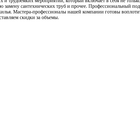
 и трудоемких мероприятий, который включает в себя не тольк
ую замену сантехнических труб и прочее. Профессиональный по
илья. Мастера-профессионалы нашей компании готовы воплотит
оставляем скидки за объемы.