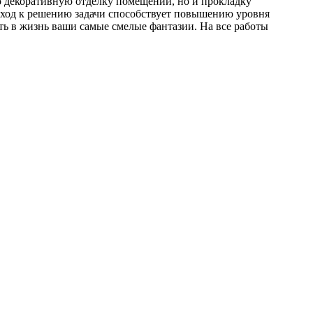
о декоративную отделку помещений, но и прокладку
дход к решению задачи способствует повышению уровня
ь в жизнь ваши самые смелые фантазии. На все работы