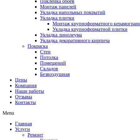
Поклейка обоев
Монтаж панелей
Укладка напольных покрытий
Укладка плитки
Монтаж крупноформатного керамогран
Укладка крупноформатной плитки
Укладка линолеума
Укладка декоративного кирпича
Покраска
Стен
Потолка
Помещений
Складов
Безвоздушная
Цены
Компания
Наши работы
Отзывы
Контакты
Menu
Главная
Услуги
Ремонт