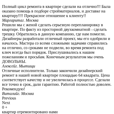
Полный цикл ремонта в квартире сделали на отлично!!! Была
оказано помощь в подборе стройматериалов, и доставке на
квартиру!!!! Прекрасное отношение к клиенту!!
Маргарита
г. Москва
Решили мы с женой сделать серьезную перепланировку в
квартире. По факту из просторной двухкомнатной - сделать
трешку. Обратились в данную компанию, где нам помогли.
Дизайнеры разработали отличный проект, мы его одобрили и
началось. Мастера со всеми сложными задачами справились
на отлично, со сроками не подвели, во время ремонта под
ключ всегда был порядок. Прислушивались к нашим
пожеланиям и просьбам. Конечным результатом мы очень
ДОВОЛЬНЫ.
Алексей
г. Мытищи
Отличные исполнители. Только закончили дизайнерский
ремонт в нашей новой квартире площадью 64 квадрата. Цена
соответствует качеству и не увеличилась в процессе. Сделали
все точно в срок, дали гарантию. Работой полностью доволен.
Рекомендую!
Виталий
г. Москва
Previous
Next
0
+
квартир отремонтировано нами