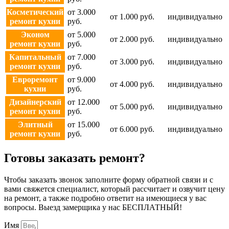
Косметический
от 3.000
от 1.000 руб.
индивидуально
ремонт кухни
руб.
Эконом
от 5.000
от 2.000 руб.
индивидуально
ремонт кухни
руб.
Капитальный
от 7.000
от 3.000 руб.
индивидуально
ремонт кухни
руб.
Евроремонт
от 9.000
от 4.000 руб.
индивидуально
кухни
руб.
Дизайнерский
от 12.000
от 5.000 руб.
индивидуально
ремонт кухни
руб.
Элитный
от 15.000
от 6.000 руб.
индивидуально
ремонт кухни
руб.
Готовы заказать ремонт?
Чтобы заказать звонок заполните форму обратной связи и с
вами свяжется специалист, который рассчитает и озвучит цену
на ремонт, а также подробно ответит на имеющиеся у вас
вопросы. Выезд замерщика у нас БЕСПЛАТНЫЙ!
Имя