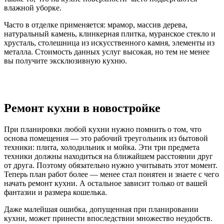
влажной уборке.
Часто в отделке применяется: мрамор, массив дерева,
натуральный камень, клинкерная плитка, муранское стекло и
хрусталь, столешница из искусственного камня, элементы из
металла. Стоимость данных услуг высокая, но тем не менее
вы получите эксклюзивную кухню.
Ремонт кухни в новостройке
При планировки любой кухни нужно помнить о том, что
основа помещения — это рабочий треугольник из бытовой
техники: плита, холодильник и мойка. Эти три предмета
техники должны находиться на ближайшем расстоянии друг
от друга. Поэтому обязательно нужно учитывать этот момент.
Теперь план работ более — менее стал понятен и знаете с чего
начать ремонт кухни. А остальное зависит только от вашей
фантазии и размера кошелька.
Даже малейшая ошибка, допущенная при планировании
кухни, может принести впоследствии множество неудобств.