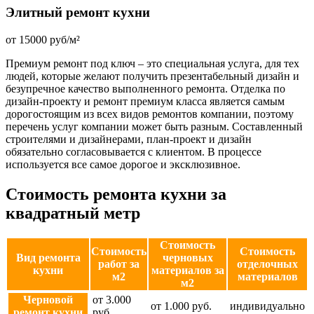
Элитный ремонт кухни
от 15000 руб/м²
Премиум ремонт под ключ – это специальная услуга, для тех
людей, которые желают получить презентабельный дизайн и
безупречное качество выполненного ремонта. Отделка по
дизайн-проекту и ремонт премиум класса является самым
дорогостоящим из всех видов ремонтов компании, поэтому
перечень услуг компании может быть разным. Составленный
строителями и дизайнерами, план-проект и дизайн
обязательно согласовывается с клиентом. В процессе
используется все самое дорогое и эксклюзивное.
Стоимость ремонта кухни за
квадратный метр
Стоимость
Стоимость
Стоимость
Вид ремонта
черновых
работ за
отделочных
кухни
материалов за
м2
материалов
м2
Черновой
от 3.000
от 1.000 руб.
индивидуально
ремонт кухни
руб.