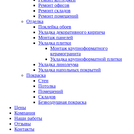
Ремонт офисов
Ремонт складов
Ремонт помещений
Отделка
Поклейка обоев
Укладка декоративного кирпича
Монтаж панелей
Укладка плитки
Монтаж крупноформатного
керамогранита
Укладка крупноформатной плитки
Укладка линолеума
Укладка напольных покрытий
Покраска
Стен
Потолка
Помещений
Складов
Безвоздушная покраска
Цены
Компания
Наши работы
Отзывы
Контакты