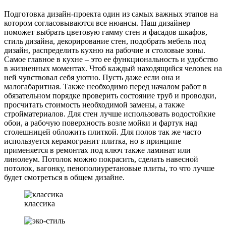
Подготовка дизайн-проекта один из самых важных этапов на
котором согласовываются все нюансы. Наш дизайнер
поможет выбрать цветовую гамму стен и фасадов шкафов,
стиль дизайна, декорирование стен, подобрать мебель под
дизайн, распределить кухню на рабочие и столовые зоны.
Самое главное в кухне – это ее функциональность и удобство
в жизненных моментах. Чтоб каждый находящийся человек на
ней чувствовал себя уютно. Пусть даже если она и
малогабаритная. Также необходимо перед началом работ в
обязательном порядке проверить состояние труб и проводки,
просчитать стоимость необходимой замены, а также
стройматериалов. Для стен лучше использовать водостойкие
обои, а рабочую поверхность возле мойки и фартук над
столешницей обложить плиткой. Для полов так же часто
используется керамогранит плитка, но в принципе
применяется в ремонтах под ключ также ламинат или
линолеум. Потолок можно покрасить, сделать навесной
потолок, вагонку, пенополиуретановые плиты, то что лучше
будет смотреться в общем дизайне.
классика