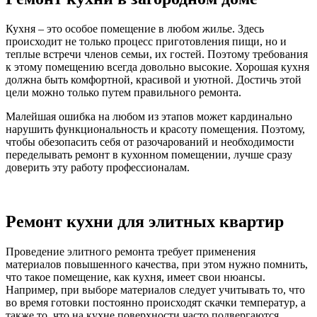
Кухня – это особое помещение в любом жилье. Здесь
происходит не только процесс приготовления пищи, но и
теплые встречи членов семьи, их гостей. Поэтому требования
к этому помещению всегда довольно высокие. Хорошая кухня
должна быть комфортной, красивой и уютной. Достичь этой
цели можно только путем правильного ремонта.
Малейшая ошибка на любом из этапов может кардинально
нарушить функциональность и красоту помещения. Поэтому,
чтобы обезопасить себя от разочарований и необходимости
переделывать ремонт в кухонном помещении, лучше сразу
доверить эту работу профессионалам.
Ремонт кухни для элитных квартир
Проведение элитного ремонта требует применения
материалов повышенного качества, при этом нужно помнить,
что такое помещение, как кухня, имеет свои нюансы.
Например, при выборе материалов следует учитывать то, что
во время готовки постоянно происходят скачки температур, а
также то, что на кухне поверхности часто подвергаются