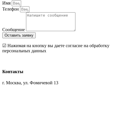
Имя
Телефон
Сообщение
Оставить заявку
☑ Нажимая на кнопку вы даете согласие на обработку
персональных данных
Контакты
г. Москва, ул. Фомичевой 13
+7 (495) 727-86-66
8 (985) 727-86-66
info@remont-pomesenii.ru