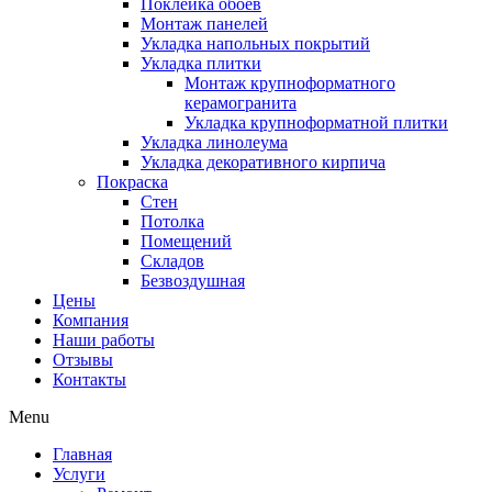
Поклейка обоев
Монтаж панелей
Укладка напольных покрытий
Укладка плитки
Монтаж крупноформатного
керамогранита
Укладка крупноформатной плитки
Укладка линолеума
Укладка декоративного кирпича
Покраска
Стен
Потолка
Помещений
Складов
Безвоздушная
Цены
Компания
Наши работы
Отзывы
Контакты
Menu
Главная
Услуги